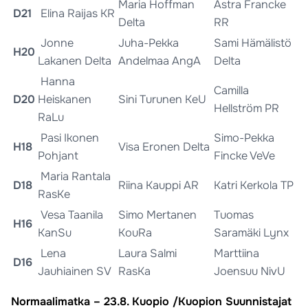
Maria Hoffman
Astra Francke
D21
Elina Raijas KR
Delta
RR
Jonne
Juha-Pekka
Sami Hämälistö
H20
Lakanen Delta
Andelmaa AngA
Delta
Hanna
Camilla
D20
Heiskanen
Sini Turunen KeU
Hellström PR
RaLu
Pasi Ikonen
Simo-Pekka
H18
Visa Eronen Delta
Pohjant
Fincke VeVe
Maria Rantala
D18
Riina Kauppi AR
Katri Kerkola TP
RasKe
Vesa Taanila
Simo Mertanen
Tuomas
H16
KanSu
KouRa
Saramäki Lynx
Lena
Laura Salmi
Marttiina
D16
Jauhiainen SV
RasKa
Joensuu NivU
Normaalimatka – 23.8. Kuopio /Kuopion Suunnistajat