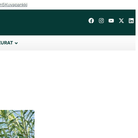
in5
Kuvapankki
EURAT