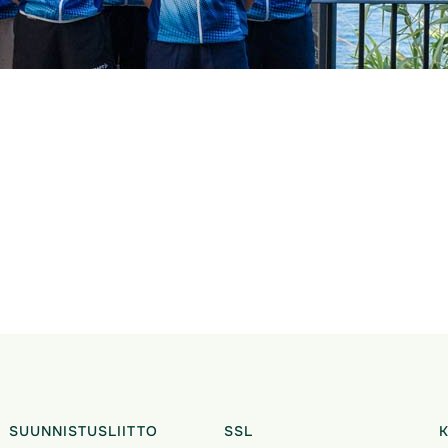
SUUNNISTUSLIITTO
SSL