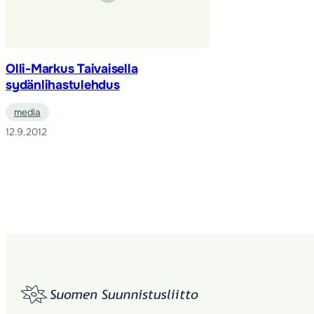
Olli-Markus Taivaisella
sydänlihastulehdus
media
12.9.2012