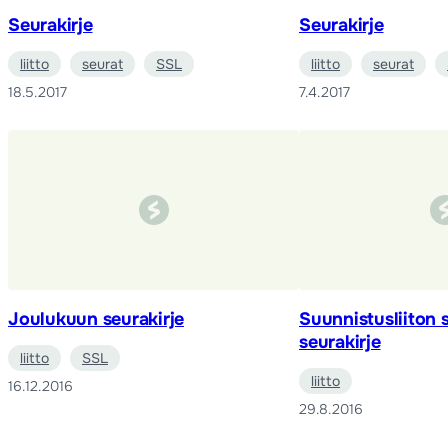
Seurakirje
Seurakirje
liitto
seurat
SSL
liitto
seurat
18.5.2017
7.4.2017
Joulukuun seurakirje
Suunnistusliiton 
seurakirje
liitto
SSL
liitto
16.12.2016
29.8.2016