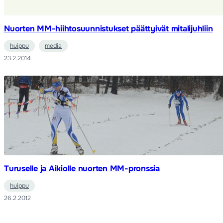
Nuorten MM-hiihtosuunnistukset päättyivät mitalijuhliin
huippu
media
23.2.2014
Turuselle ja Aikiolle nuorten MM-pronssia
huippu
26.2.2012