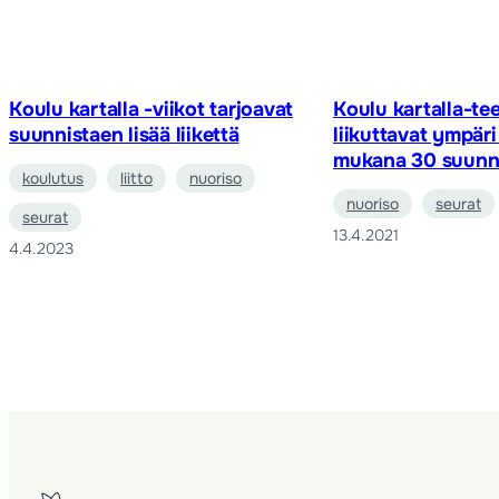
Koulu kartalla -viikot tarjoavat
Koulu kartalla-te
suunnistaen lisää liikettä
liikuttavat ympär
mukana 30 suunn
koulutus
liitto
nuoriso
nuoriso
seurat
seurat
13.4.2021
4.4.2023