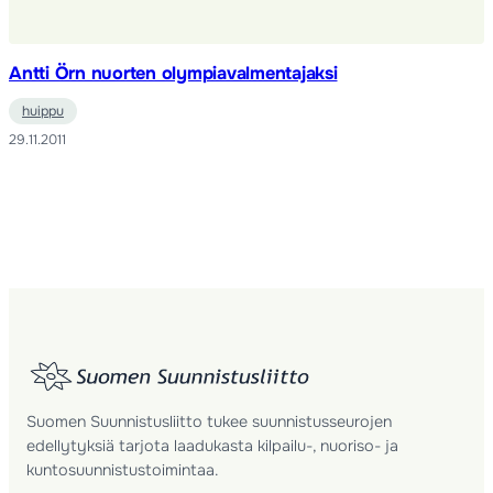
Antti Örn nuorten olympiavalmentajaksi
huippu
29.11.2011
Suomen Suunnistusliitto tukee suunnistusseurojen
edellytyksiä tarjota laadukasta kilpailu-, nuoriso- ja
kuntosuunnistustoimintaa.