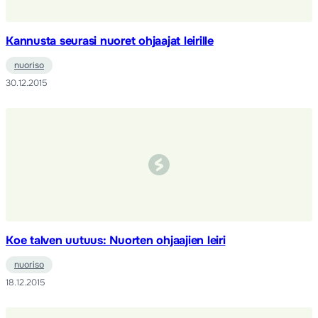
Kannusta seurasi nuoret ohjaajat leirille
nuoriso
30.12.2015
Koe talven uutuus: Nuorten ohjaajien leiri
nuoriso
18.12.2015