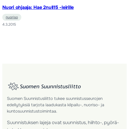
Nuori ohjaaja: Hae 2null15 -leirille
nuoriso
4.3.2015
Suomen Suunnistusliitto tukee suunnistusseurojen
edellytyksiä tarjota laadukasta kilpailu-, nuoriso- ja
kuntosuunnistustoimintaa.
Suunnistuksen lajeja ovat suunnistus, hiihto-, pyörä-