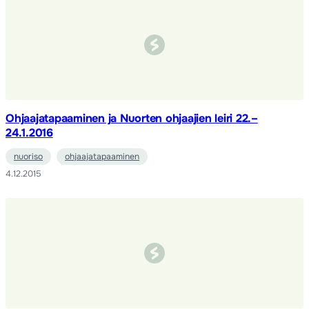
Ohjaajatapaaminen ja Nuorten ohjaajien leiri 22.–
24.1.2016
nuoriso
ohjaajatapaaminen
4.12.2015