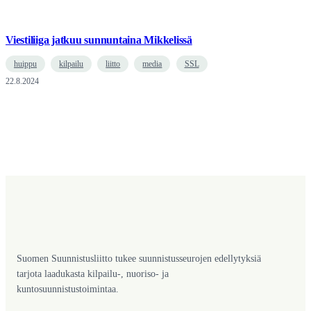
Viestiliiga jatkuu sunnuntaina Mikkelissä
huippu
kilpailu
liitto
media
SSL
22.8.2024
Suomen Suunnistusliitto tukee suunnistusseurojen edellytyksiä
tarjota laadukasta kilpailu-, nuoriso- ja
kuntosuunnistustoimintaa.