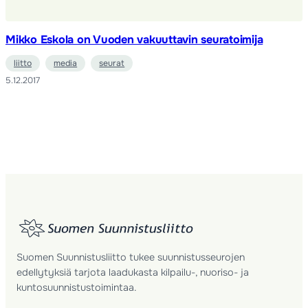
Mikko Eskola on Vuoden vakuuttavin seuratoimija
liitto
media
seurat
5.12.2017
Suomen Suunnistusliitto tukee suunnistusseurojen
edellytyksiä tarjota laadukasta kilpailu-, nuoriso- ja
kuntosuunnistustoimintaa.