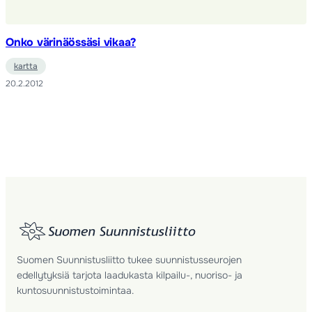
Onko värinäössäsi vikaa?
kartta
20.2.2012
Suomen Suunnistusliitto tukee suunnistusseurojen
edellytyksiä tarjota laadukasta kilpailu-, nuoriso- ja
kuntosuunnistustoimintaa.