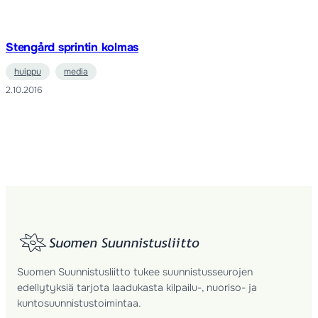
Stengård sprintin kolmas
huippu
media
2.10.2016
Suomen Suunnistusliitto tukee suunnistusseurojen
edellytyksiä tarjota laadukasta kilpailu-, nuoriso- ja
kuntosuunnistustoimintaa.