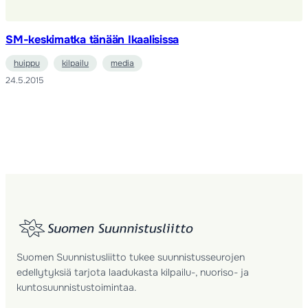
SM-keskimatka tänään Ikaalisissa
huippu
kilpailu
media
24.5.2015
Suomen Suunnistusliitto tukee suunnistusseurojen
edellytyksiä tarjota laadukasta kilpailu-, nuoriso- ja
kuntosuunnistustoimintaa.