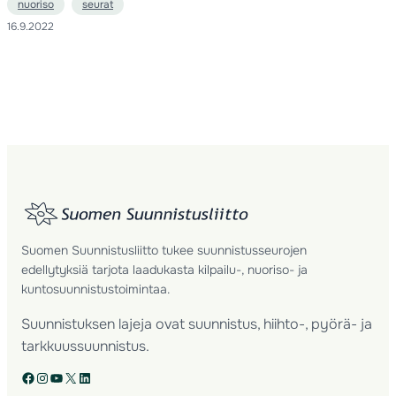
nuoriso
seurat
16.9.2022
Suomen Suunnistusliitto tukee suunnistusseurojen
edellytyksiä tarjota laadukasta kilpailu-, nuoriso- ja
kuntosuunnistustoimintaa.
Suunnistuksen lajeja ovat suunnistus, hiihto-, pyörä- ja
tarkkuussuunnistus.
Facebook
Instagram
YouTube
X
LinkedIn