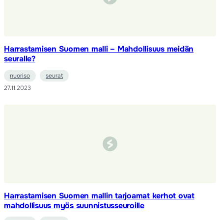
Harrastamisen Suomen malli – Mahdollisuus meidän
seuralle?
nuoriso
seurat
27.11.2023
Harrastamisen Suomen mallin tarjoamat kerhot ovat
mahdollisuus myös suunnistusseuroille