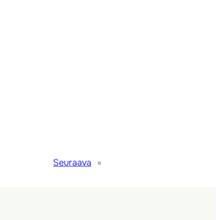
Seuraava
»