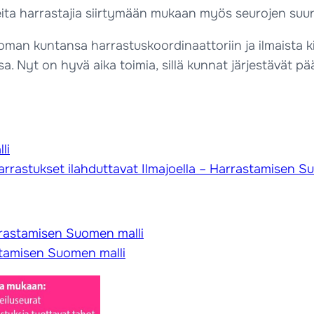
neita harrastajia siirtymään mukaan myös seurojen suu
oman kuntansa harrastuskoordinaattoriin ja ilmaista 
ssa. Nyt on hyvä aika toimia, sillä kunnat järjestävät
li
arrastukset ilahduttavat Ilmajoella – Harrastamisen S
rrastamisen Suomen malli
tamisen Suomen malli