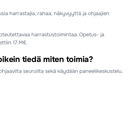
ia harrastajia, rahaa, näkyvyyttä ja ohjaajien
teutettavaa harrastustoimintaa. Opetus- ja
ttiin 17 M€.
ikein tiedä miten toimia?
ohjaavilta seuroilta sekä käydään paneelikeskustelu,