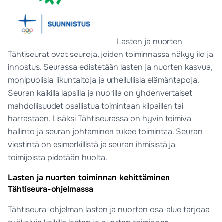
Lasten ja nuorten
Tähtiseurat ovat seuroja, joiden toiminnassa näkyy ilo ja
innostus. Seurassa edistetään lasten ja nuorten kasvua,
monipuolisia liikuntaitoja ja urheilullisia elämäntapoja.
Seuran kaikilla lapsilla ja nuorilla on yhdenvertaiset
mahdollisuudet osallistua toimintaan kilpaillen tai
harrastaen. Lisäksi Tähtiseurassa on hyvin toimiva
hallinto ja seuran johtaminen tukee toimintaa. Seuran
viestintä on esimerkillistä ja seuran ihmisistä ja
toimijoista pidetään huolta.
Lasten ja nuorten toiminnan kehittäminen
Tähtiseura-ohjelmassa
Tähtiseura-ohjelman lasten ja nuorten osa-alue tarjoaa