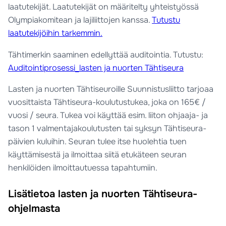
laatutekijät. Laatutekijät on määritelty yhteistyössä
Olympiakomitean ja lajiliittojen kanssa.
Tutustu
laatutekijöihin tarkemmin.
Tähtimerkin saaminen edellyttää auditointia. Tutustu:
Auditointiprosessi_lasten ja nuorten Tähtiseura
Lasten ja nuorten Tähtiseuroille Suunnistusliitto tarjoaa
vuosittaista Tähtiseura-koulutustukea, joka on 165€ /
vuosi / seura. Tukea voi käyttää esim. liiton ohjaaja- ja
tason 1 valmentajakoulutusten tai syksyn Tähtiseura-
päivien kuluihin. Seuran tulee itse huolehtia tuen
käyttämisestä ja ilmoittaa siitä etukäteen seuran
henkilöiden ilmoittautuessa tapahtumiin.
Lisätietoa lasten ja nuorten Tähtiseura-
ohjelmasta