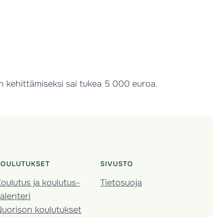
n kehittämiseksi sai tukea 5 000 euroa.
KOULUTUKSET
SIVUSTO
oulutus ja koulutus­
Tietosuoja
alenteri
Nuorison koulutukset