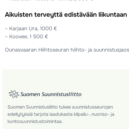
Aikuisten terveyttä edistävään liikuntaan
– Karjaan Ura, 1000 €
– Koovee, 1 500 €
Ounasvaaran Hiihtoseuran hiihto- ja suunnistusjaost
Suomen Suunnistusliitto tukee suunnistusseurojen
edellytyksiä tarjota laadukasta kilpailu-, nuoriso- ja
kuntosuunnistustoimintaa.