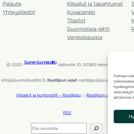
Palaute
Kilpailut ja tapahtumat
Yhteystiedot
Kuvapankki
V
Tilastot
K
Suunnistaja-lehti
Verkkokauppa
Suomen Suunnistusliitto
© 2025 ·
· Valimotie 10, 00380 Helsinki, Finland
Parhaan kok
info(a)suunnistusliitto.fi,
Rastilipun asiat
: rastilippu(a)suunnistusliitto.fi
tallentaaks
hyväksymine
selauskäyttä
Kilpailut ja kuntorastit – Rastilippu
:::
Rastilipun ohjeet
jättäminen t
RSS
H
Etsi