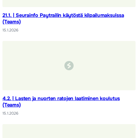
21.1. | Seurainfo Paytrailin käytöstä kilpailumaksuissa
(Teams)
15.1.2026
4.2. | Lasten ja nuorten ratojen laatiminen koulutus
(Teams)
15.1.2026