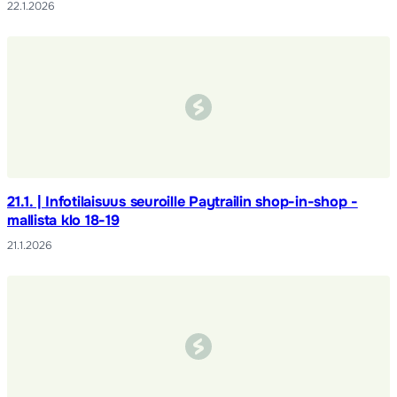
22.1.2026
21.1. | Infotilaisuus seuroille Paytrailin shop-in-shop -
mallista klo 18-19
21.1.2026