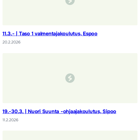
11.3.- | Taso 1 valmentajakoulutus, Espoo
20.2.2026
19.-30.3. | Nuori Suunta -ohjaajakoulutus, Sipoo
11.2.2026