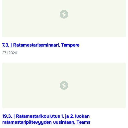
7.3. | Ratamestariseminaari, Tampere
27.1.2026
19.3. | Ratamestarikoulutus 1. ja 2. luokan
ratamestaripätevyyden uusintaan, Teams