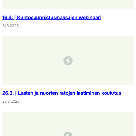
16.4. | Kuntosuunnistusmaksujen webinaari
31.3.2026
26.3. | Lasten ja nuorten ratojen laatiminen koulutus
23.2.2026