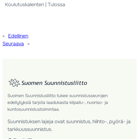
Koulutuskalenteri | Tulossa
«
Edellinen
Seuraava
»
Suomen Suunnistusliitto tukee suunnistusseurojen
edellytyksiä tarjota laadukasta kilpailu-, nuoriso- ja
kuntosuunnistustoimintaa.
Suunnistuksen lajeja ovat suunnistus, hiihto-, pyörä- ja
tarkkuussuunnistus.