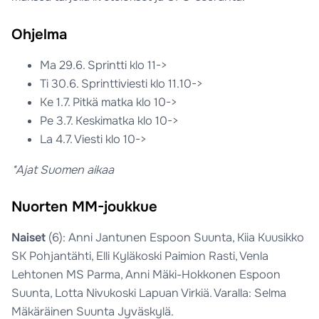
Ohjelma
Ma 29.6. Sprintti klo 11->
Ti 30.6. Sprinttiviesti klo 11.10->
Ke 1.7. Pitkä matka klo 10->
Pe 3.7. Keskimatka klo 10->
La 4.7. Viesti klo 10->
*Ajat Suomen aikaa
Nuorten MM-joukkue
Naiset
(6): Anni Jantunen Espoon Suunta, Kiia Kuusikko
SK Pohjantähti, Elli Kyläkoski Paimion Rasti, Venla
Lehtonen MS Parma, Anni Mäki-Hokkonen Espoon
Suunta, Lotta Nivukoski Lapuan Virkiä. Varalla: Selma
Mäkäräinen Suunta Jyväskylä.