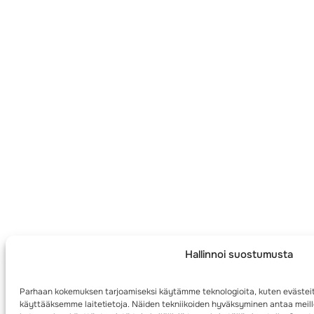
Hallinnoi suostumusta
Parhaan kokemuksen tarjoamiseksi käytämme teknologioita, kuten evästeit
käyttääksemme laitetietoja. Näiden tekniikoiden hyväksyminen antaa meille