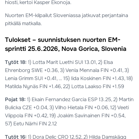
hiosti, kertoi Kasper Ekonoja.
Nuorten EM-kilpailut Sloveniassa jatkuvat perjantaina
pitkällä matkalla.
Tulokset – suunnistuksen nuorten EM-
sprintti 25.6.2026, Nova Gorica, Slovenia
Tytöt 18:
1) Lotta Marit Luethi SUI 13.01, 2) Elsa
Ehrenborg SWE +0.36, 3) Venla Mennala FIN +0.41, 3)
Lenia Grimm SUI +0.41, … 15) Iida Koskinen FIN +1.43, 18)
Matilda Nynäs FIN +1.46, 22) Lotta Laakso FIN +1.59
Pojat 18:
1) Ekain Fernandez Garcia ESP 13.25, 2) Martin
Bulicka CZE +0.04, 3) Vilho Hietala FIN +0.06, 12) Veeti
Viippola FIN +0.42, 19) Joakim Savinainen FIN +0.54,
57) Eetu Närhi FIN 2.12
Tytöt 16:
1) Dora Delic CRO 12.52, 2) Hilda Damskägg