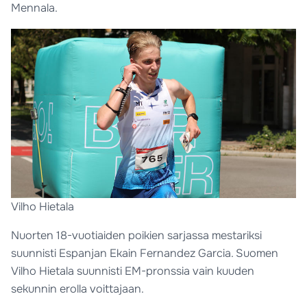
Mennala.
Vilho Hietala
Nuorten 18-vuotiaiden poikien sarjassa mestariksi
suunnisti Espanjan Ekain Fernandez Garcia. Suomen
Vilho Hietala suunnisti EM-pronssia vain kuuden
sekunnin erolla voittajaan.