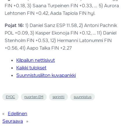
FIN +0.18, 3) Saana Turpeinen FIN +0.33, … 5) Aurora
Lehtonen FIN +0.42, Aada Tapiola FIN hyl.
Pojat 16:
1) Daniel Sanz ESP 11.58, 2) Antoni Pachnik
POL +0.09, 3) Kasper Ekonoja FIN +0.12, … 11) Daniel
Stenholm FIN +0.53, 12) Hermanni Latonummi FIN
+0.56, 41) Aapo Talka FIN +2.27
Kilpailun nettisivut
Kaikki tulokset
Suunnistusliiton kuvapankki
EYOC
nuorten EM
sprintti
suunnistus
«
Edellinen
Seuraava
»