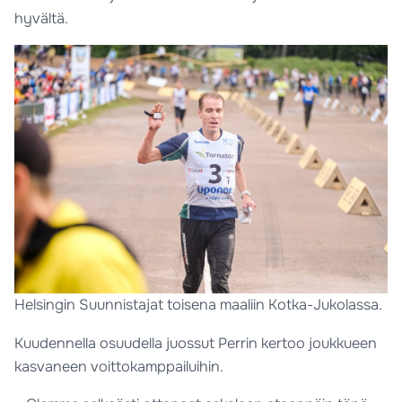
hyvältä.
Helsingin Suunnistajat toisena maaliin Kotka-Jukolassa.
Kuudennella osuudella juossut Perrin kertoo joukkueen
kasvaneen voittokamppailuihin.