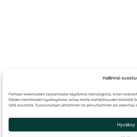
Hallinnoi suost
Parhaan kokemuksen tarjoamiseksi käytämme teknologioita, kuten evästeit
Näiden tekniikoiden hyväksyminen antaa meille mahdollisuuden käsitellä tie
tällä sivustolla. Suostumuksen jättäminen tai peruuttaminen voi vaikuttaa s
Hyväksy