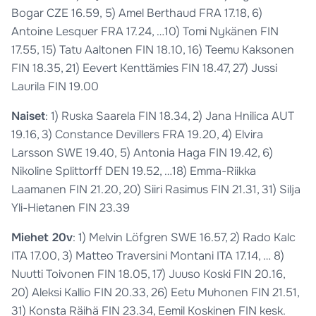
Bogar CZE 16.59, 5) Amel Berthaud FRA 17.18, 6)
Antoine Lesquer FRA 17.24, …10) Tomi Nykänen FIN
17.55, 15) Tatu Aaltonen FIN 18.10, 16) Teemu Kaksonen
FIN 18.35, 21) Eevert Kenttämies FIN 18.47, 27) Jussi
Laurila FIN 19.00
Naiset
: 1) Ruska Saarela FIN 18.34, 2) Jana Hnilica AUT
19.16, 3) Constance Devillers FRA 19.20, 4) Elvira
Larsson SWE 19.40, 5) Antonia Haga FIN 19.42, 6)
Nikoline Splittorff DEN 19.52, …18) Emma-Riikka
Laamanen FIN 21.20, 20) Siiri Rasimus FIN 21.31, 31) Silja
Yli-Hietanen FIN 23.39
Miehet 20v
: 1) Melvin Löfgren SWE 16.57, 2) Rado Kalc
ITA 17.00, 3) Matteo Traversini Montani ITA 17.14, … 8)
Nuutti Toivonen FIN 18.05, 17) Juuso Koski FIN 20.16,
20) Aleksi Kallio FIN 20.33, 26) Eetu Muhonen FIN 21.51,
31) Konsta Räihä FIN 23.34, Eemil Koskinen FIN kesk.