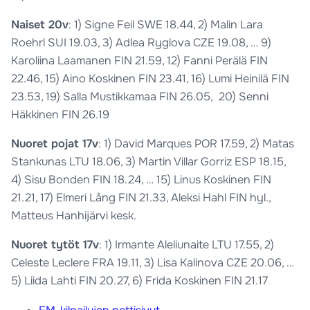
Naiset 20v
: 1) Signe Feil SWE 18.44, 2) Malin Lara
Roehrl SUI 19.03, 3) Adlea Ryglova CZE 19.08, … 9)
Karoliina Laamanen FIN 21.59, 12) Fanni Perälä FIN
22.46, 15) Aino Koskinen FIN 23.41, 16) Lumi Heinilä FIN
23.53, 19) Salla Mustikkamaa FIN 26.05, 20) Senni
Häkkinen FIN 26.19
Nuoret pojat 17v
: 1) David Marques POR 17.59, 2) Matas
Stankunas LTU 18.06, 3) Martin Villar Gorriz ESP 18.15,
4) Sisu Bonden FIN 18.24, … 15) Linus Koskinen FIN
21.21, 17) Elmeri Lång FIN 21.33, Aleksi Hahl FIN hyl.,
Matteus Hanhijärvi kesk.
Nuoret tytöt 17v
: 1) Irmante Aleliunaite LTU 17.55, 2)
Celeste Leclere FRA 19.11, 3) Lisa Kalinova CZE 20.06, …
5) Liida Lahti FIN 20.27, 6) Frida Koskinen FIN 21.17