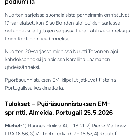
podiumilla
Nuorten sarjoissa suomalaisista parhaimmin onnistuivat
17-sarjalaiset, kun Sisu Bonden ajoi poikien sarjassa
neljänneksi ja tyttöjen sarjassa Liida Lahti viidenneksi ja
Frida Koskinen kuudenneksi.
Nuorten 20-sarjassa miehissä Nuutti Toivonen ajoi
kahdeksanneksi ja naisissa Karoliina Laamanen
yhdeksänneksi.
Pyöräsuunnistuksen EM-kilpailut jatkuvat tiistaina
Portugalissa keskimatkalla.
Tulokset – Pyöräsuunnistuksen EM-
sprintti, Almeida, Portugali 25.5.2026
Miehet
: 1) Hannes Hnilica AUT 16.21, 2) Pierre Martinez
FRA 16.56, 3) Vojtech Ludvik CZE 16.57, 4) Krystof