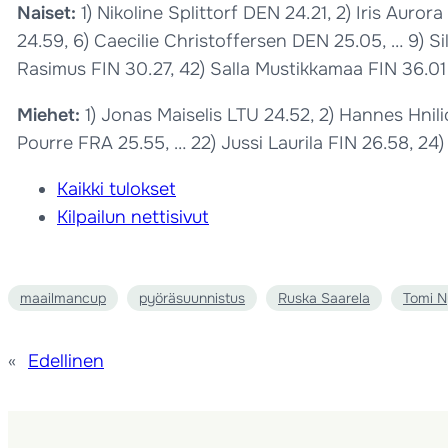
Naiset:
1) Nikoline Splittorf DEN 24.21, 2) Iris Auro
24.59, 6) Caecilie Christoffersen DEN 25.05, … 9) Si
Rasimus FIN 30.27, 42) Salla Mustikkamaa FIN 36.01
Miehet:
1) Jonas Maiselis LTU 24.52, 2) Hannes Hnil
Pourre FRA 25.55, … 22) Jussi Laurila FIN 26.58, 24
Kaikki tulokset
Kilpailun nettisivut
maailmancup
pyöräsuunnistus
Ruska Saarela
Tomi 
«
Edellinen