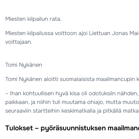
Miesten kilpailun rata.
Miesten kilpailussa voittoon ajoi Liettuan Jonas Mais
voittajaan.
Tomi Nykänen
Tomi Nykänen aloitti suomalaisista maailmancupin ka
– Ihan kohtuullisen hyvä kisa oli odotuksiin nähden,
paikkaan, ja niihin tuli muutama ohiajo, mutta muuto
seuraaviin startteihin keskimatkalla ja pitkällä matk
Tulokset – pyöräsuunnistuksen maailmancu