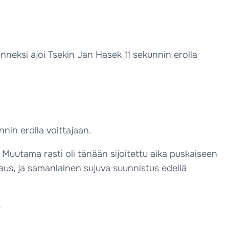
anneksi ajoi Tsekin Jan Hasek 11 sekunnin erolla
nin erolla voittajaan.
. Muutama rasti oli tänään sijoitettu aika puskaiseen
vaus, ja samanlainen sujuva suunnistus edellä
i