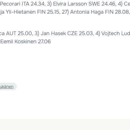
ra Pecorari ITA 24.34, 3) Elvira Larsson SWE 24.46, 4) 
lja Yli-Hietanen FIN 25.15, 27) Antonia Haga FIN 28.08
ica AUT 25.00, 3) Jan Hasek CZE 25.03, 4) Vojtech Lud
) Eemil Koskinen 27.06
Nykänen