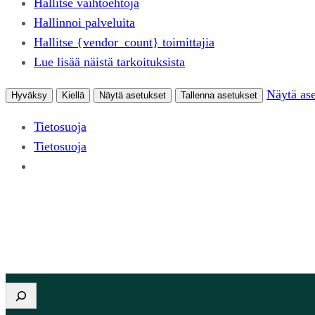
Hallitse vaihtoehtoja
Hallinnoi palveluita
Hallitse {vendor_count} toimittajia
Lue lisää näistä tarkoituksista
Näytä ase
Hyväksy
Kiellä
Näytä asetukset
Tallenna asetukset
Tietosuoja
Tietosuoja
Etsi