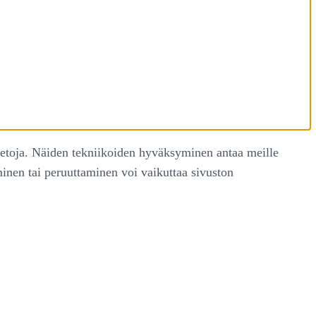
ietoja. Näiden tekniikoiden hyväksyminen antaa meille
äminen tai peruuttaminen voi vaikuttaa sivuston