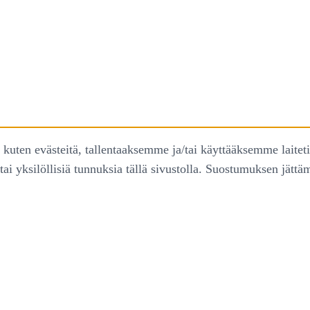
uten evästeitä, tallentaaksemme ja/tai käyttääksemme laitet
tai yksilöllisiä tunnuksia tällä sivustolla. Suostumuksen jätt