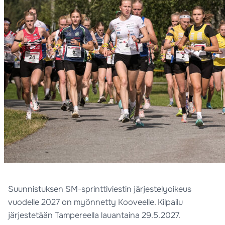
Suunnistuksen SM-sprinttiviestin järjestelyoikeus
vuodelle 2027 on myönnetty Kooveelle. Kilpailu
järjestetään Tampereella lauantaina 29.5.2027.