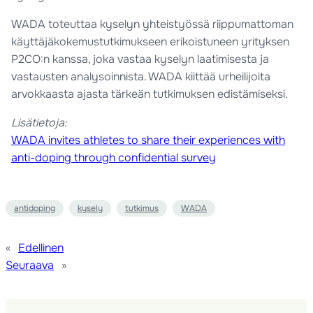
WADA toteuttaa kyselyn yhteistyössä riippumattoman
käyttäjäkokemustutkimukseen erikoistuneen yrityksen
P2CO:n kanssa, joka vastaa kyselyn laatimisesta ja
vastausten analysoinnista. WADA kiittää urheilijoita
arvokkaasta ajasta tärkeän tutkimuksen edistämiseksi.
Lisätietoja:
WADA invites athletes to share their experiences with
anti-doping through confidential survey
antidoping
kysely
tutkimus
WADA
«
Edellinen
Seuraava
»