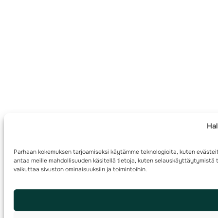
Hal
Parhaan kokemuksen tarjoamiseksi käytämme teknologioita, kuten evästeit
antaa meille mahdollisuuden käsitellä tietoja, kuten selauskäyttäytymistä t
vaikuttaa sivuston ominaisuuksiin ja toimintoihin.