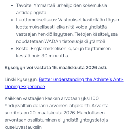
Tavoite: Ymmärtää urheilijoiden kokemuksia
antidopingista.
Luottamuksellisuus: Vastaukset käsitellään täysin
luottamuksellisesti, eikä niitä voida yhdistää
vastaajan henkilöllisyyteen. Tietojen käsittelyssä
noudatetaan WADAn tietosuojakäytäntöä.
Kesto: Englanninkielisen kyselyn täyttäminen
kestää noin 30 minuuttia.
Kyselyyn voi vastata 15. maaliskuuta 2026 asti.
Linkki kyselyyn:
Better understanding the Athlete’s Anti-
Doping Experience
Kaikkien vastaajien kesken arvotaan yksi 100
Yhdysvaltain dollarin arvoinen lahjakortti. Arvonta
suoritetaan 20. maaliskuuta 2026. Mahdolliseen
arvontaan osallistuminen ei yhdistä yhteystietoja
kyselyvastauksiin.