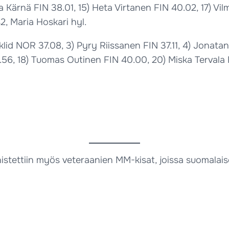
 Kärnä FIN 38.01, 15) Heta Virtanen FIN 40.02, 17) Vil
2, Maria Hoskari hyl.
lid NOR 37.08, 3) Pyry Riissanen FIN 37.11, 4) Jonatan
8.56, 18) Tuomas Outinen FIN 40.00, 20) Miska Tervala 
tettiin myös veteraanien MM-kisat, joissa suomalaise