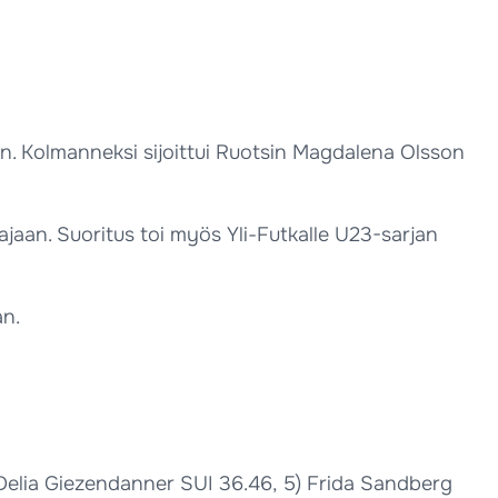
iin. Kolmanneksi sijoittui Ruotsin Magdalena Olsson
ttajaan. Suoritus toi myös Yli-Futkalle U23-sarjan
an.
Delia Giezendanner SUI 36.46, 5) Frida Sandberg