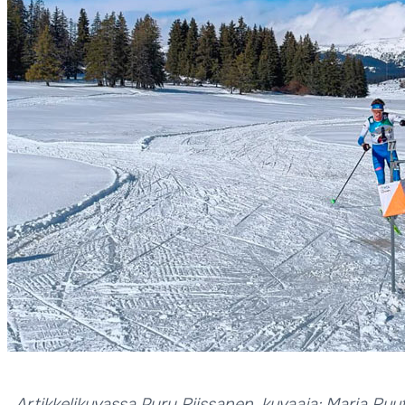
Artikkelikuvassa Pyry Riissanen, kuvaaja: Maria Ruu