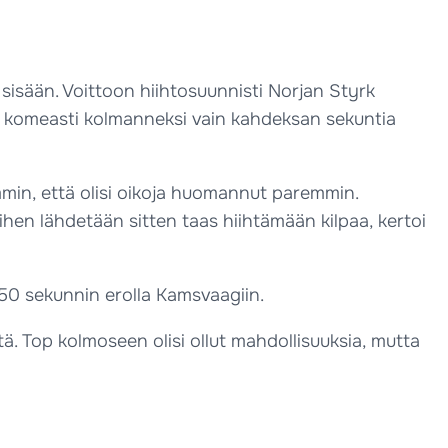
sisään. Voittoon hiihtosuunnisti Norjan Styrk
ki komeasti kolmanneksi vain kahdeksan sekuntia
ammin, että olisi oikoja huomannut paremmin.
ihen lähdetään sitten taas hiihtämään kilpaa, kertoi
i 50 sekunnin erolla Kamsvaagiin.
tä. Top kolmoseen olisi ollut mahdollisuuksia, mutta