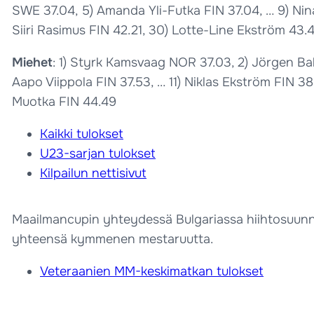
SWE 37.04, 5) Amanda Yli-Futka FIN 37.04, … 9) Nina
Siiri Rasimus FIN 42.21, 30) Lotte-Line Ekström 43.4
Miehet
: 1) Styrk Kamsvaag NOR 37.03, 2) Jörgen Bak
Aapo Viippola FIN 37.53, … 11) Niklas Ekström FIN 3
Muotka FIN 44.49
Kaikki tulokset
U23-sarjan tulokset
Kilpailun nettisivut
Maailmancupin yhteydessä Bulgariassa hiihtosuunnis
yhteensä kymmenen mestaruutta.
Veteraanien MM-keskimatkan tulokset