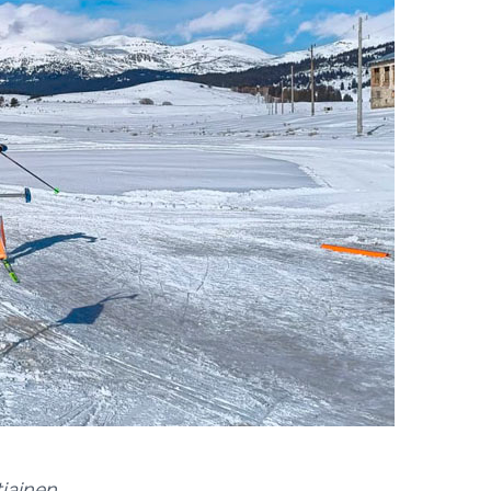
tiainen