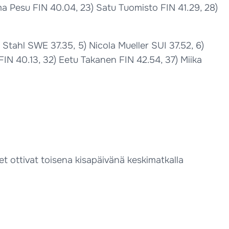
ma Pesu FIN 40.04, 23) Satu Tuomisto FIN 41.29, 28)
 Stahl SWE 37.35, 5) Nicola Mueller SUI 37.52, 6)
FIN 40.13, 32) Eetu Takanen FIN 42.54, 37) Miika
t ottivat toisena kisapäivänä keskimatkalla