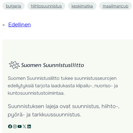
bulgaria
hiihtosuunnistus
keskimatka
maailmancup
«
Edellinen
Suomen Suunnistusliitto tukee suunnistusseurojen
edellytyksiä tarjota laadukasta kilpailu-, nuoriso- ja
kuntosuunnistustoimintaa.
Suunnistuksen lajeja ovat suunnistus, hiihto-,
pyörä- ja tarkkuussuunnistus.
Facebook
Instagram
YouTube
X
LinkedIn