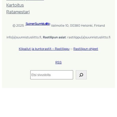
Kartoitus
Ratamestari
Suomen Suunnistusliitto
© 2025 ·
· Valimotie 10, 00380 Helsinki, Finland
info(a)suunnistusliitto.fi,
Rastilipun asiat
: rastilippu(a)suunnistusliitto.fi
Kilpailut ja kuntorastit – Rastilippu
:::
Rastilipun ohjeet
RSS
Etsi