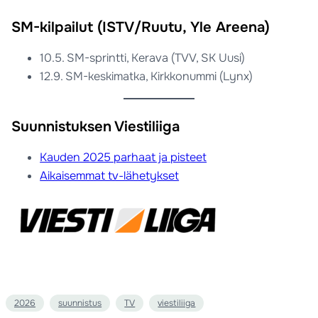
SM-kilpailut (ISTV/Ruutu, Yle Areena)
10.5. SM-sprintti, Kerava (TVV, SK Uusi)
12.9. SM-keskimatka, Kirkkonummi (Lynx)
Suunnistuksen Viestiliiga
Kauden 2025 parhaat ja pisteet
Aikaisemmat tv-lähetykset
2026
suunnistus
TV
viestiliiga