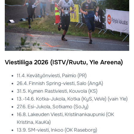
Viestiliiga 2026 (ISTV/Ruutu, Yle Areena)
11.4. Kevätyönviesti, Paimio (PR)
26.4. Finnish Spring-viesti, Salo (AngA)
31.5. Kymen Rastiviesti, Kouvola (KS)
13.-14.6. Kotka-Jukola, Kotka (KyS, VeVe) (vain Yle)
27.6. Esi-Jukola, Sotkamo (SoJy)
16.8. Lakeuden Viesti, Kristiinankaupunki (OK
Kristina, KauKa)
13.9. SM-viesti, Inkoo (OK Raseborg)