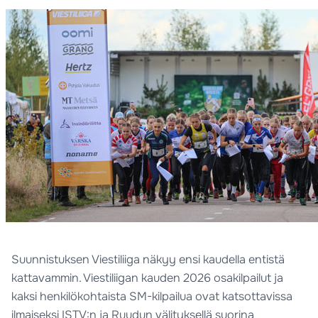
Suunnistuksen Viestiliiga näkyy ensi kaudella entistä
kattavammin. Viestiliigan kauden 2026 osakilpailut ja
kaksi henkilökohtaista SM-kilpailua ovat katsottavissa
ilmaiseksi ISTV:n ja Ruudun välityksellä suorina