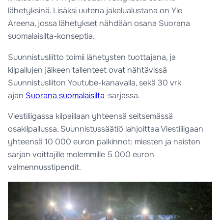
lähetyksinä. Lisäksi uutena jakelualustana on Yle
Areena, jossa lähetykset nähdään osana Suorana
suomalaisilta-konseptia.
Suunnistusliitto toimii lähetysten tuottajana, ja
kilpailujen jälkeen tallenteet ovat nähtävissä
Suunnistusliiton Youtube-kanavalla, sekä 30 vrk
ajan
Suorana suomalaisilta
-sarjassa.
Viestiliigassa kilpaillaan yhteensä seitsemässä
osakilpailussa. Suunnistussäätiö lahjoittaa Viestiliigaan
yhteensä 10 000 euron palkinnot: miesten ja naisten
sarjan voittajille molemmille 5 000 euron
valmennusstipendit.