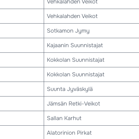
Vehkalahden Veikot
Vehkalahden Veikot
Sotkamon Jymy
Kajaanin Suunnistajat
Kokkolan Suunnistajat
Kokkolan Suunnistajat
Suunta Jyväskylä
Jämsän Retki-Veikot
Sallan Karhut
Alatorinion Pirkat