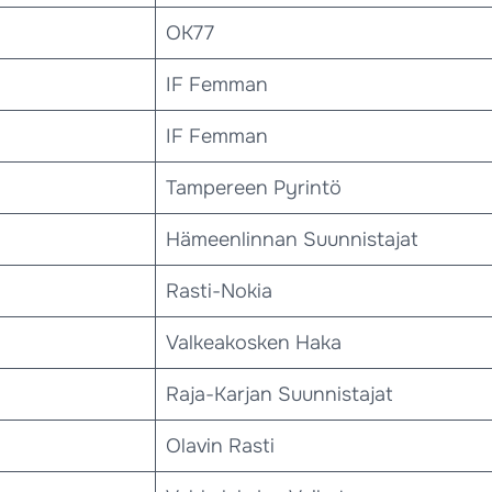
OK77
IF Femman
IF Femman
Tampereen Pyrintö
Hämeenlinnan Suunnistajat
Rasti-Nokia
Valkeakosken Haka
Raja-Karjan Suunnistajat
Olavin Rasti