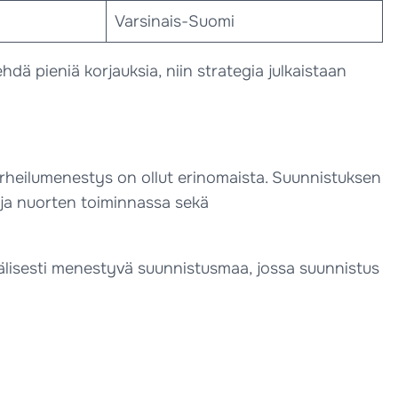
Varsinais-Suomi
dä pieniä korjauksia, niin strategia julkaistaan
u-urheilumenestys on ollut erinomaista. Suunnistuksen
 ja nuorten toiminnassa sekä
välisesti menestyvä suunnistusmaa, jossa suunnistus