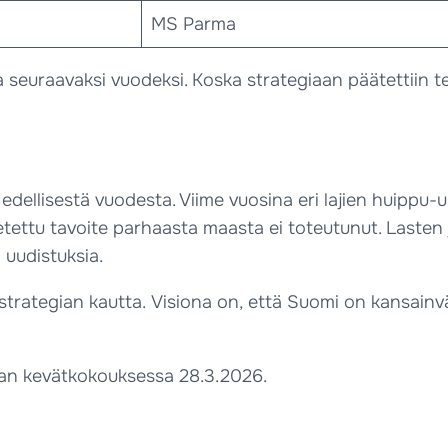
MS Parma
seuraavaksi vuodeksi. Koska strategiaan päätettiin teh
tä edellisestä vuodesta. Viime vuosina eri lajien huipp
etettu tavoite parhaasta maasta ei toteutunut. Lasten
uudistuksia.
 strategian kautta. Visiona on, että Suomi on kansain
an kevätkokouksessa 28.3.2026.