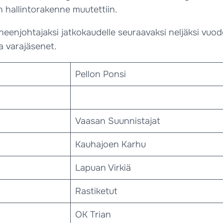
 hallintorakenne muutettiin.
heenjohtajaksi jatkokaudelle seuraavaksi neljäksi vuo
 varajäsenet.
Pellon Ponsi
Vaasan Suunnistajat
Kauhajoen Karhu
Lapuan Virkiä
Rastiketut
OK Trian