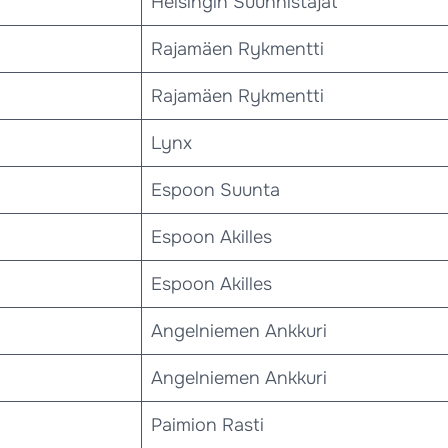
Helsingin Suunnistajat
Rajamäen Rykmentti
Rajamäen Rykmentti
Lynx
Espoon Suunta
Espoon Akilles
Espoon Akilles
Angelniemen Ankkuri
Angelniemen Ankkuri
Paimion Rasti