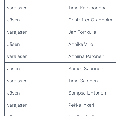
varajäsen
Timo Kankaanpää
Jäsen
Cristoffer Granholm
varajäsen
Jan Torrkulla
Jäsen
Annika Viilo
varajäsen
Anniina Paronen
Jäsen
Samuli Saarinen
varajäsen
Timo Salonen
Jäsen
Sampsa Lintunen
varajäsen
Pekka Inkeri