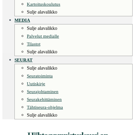
Kartoituskoulutus
Sulje alavalikko
MEDIA
Sulje alavalikko
Palvelut medialle
Tilastot
Sulje alavalikko
SEURAT
Sulje alavalikko
Seuratoiminta
Uutiskirje
Seurajohtaminen
Seurakehittäminen
Tähtiseura-ohjelma
Sulje alavalikko