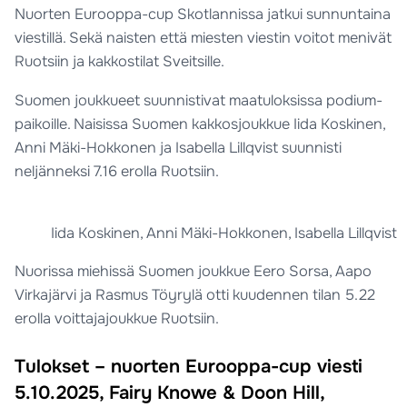
Nuorten Eurooppa-cup Skotlannissa jatkui sunnuntaina
viestillä. Sekä naisten että miesten viestin voitot menivät
Ruotsiin ja kakkostilat Sveitsille.
Suomen joukkueet suunnistivat maatuloksissa podium-
paikoille. Naisissa Suomen kakkosjoukkue Iida Koskinen,
Anni Mäki-Hokkonen ja Isabella Lillqvist suunnisti
neljänneksi 7.16 erolla Ruotsiin.
Iida Koskinen, Anni Mäki-Hokkonen, Isabella Lillqvist
Nuorissa miehissä Suomen joukkue Eero Sorsa, Aapo
Virkajärvi ja Rasmus Töyrylä otti kuudennen tilan 5.22
erolla voittajajoukkue Ruotsiin.
Tulokset – nuorten Eurooppa-cup viesti
5.10.2025, Fairy Knowe & Doon Hill,