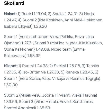
Skotlanti
Naiset:
1) Ruotsi 1.19.04, 2) Sveitsi 1.24.01, 3) Norja
1.24.47, 4) Suomi 2 (Iida Koskinen, Anni Mäki-Hokkonen,
Isabella Lillqvist) 1.26.20
Suomi 1 (Venla Lehtonen, Virna Pellikka, Eeva-Liina
Ojanaho) 1.27.31, Suomi 3 (Matilda Nynäs, Kiia Kuusikko,
Oona Kaikkonen) 1.49.08, Mixed team (Emma
Raimovaara) 1.53.32
Miehet:
1) Ruotsi 1.24.38, 2) Sveitsi 1.26.08, 3) Tanska
1.27.35, 4) Iso-Britannia 1.27.38, 5) Ranska 1.28.45, 6)
Suomi 1 (Eero Sorsa, Aapo Virkajärvi, Rasmus Töyrylä)
1.30.00
Suomi 2 (Akseli Pesu, Joona Hirvilahti, Aleksi Hauhia)
1.33.59, Suomi 3 (Vilho Hietala, Eevert Kenttämies,
Santeri Ahoniemi) 1.35.59