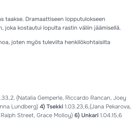
kauas taakse. Dramaattiseen lopputulokseen
joka kostautui lopulta rastin väliin jäämisellä.
oa, joten myös tulevilta henkilökohtaisilta
1.33,2, (Natalia Gemperle, Riccardo Rancan, Joey
Hanna Lundberg)
4) Tsekki
1.03.23,6,(Jana Pekarova,
, Ralph Street, Grace Molloy)
6) Unkari
1.04.15,6