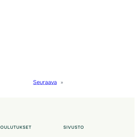
Seuraava
»
KOULUTUKSET
SIVUSTO