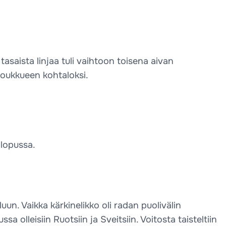
tasaista linjaa tuli vaihtoon toisena aivan
joukkueen kohtaloksi.
 lopussa.
uun. Vaikka kärkinelikko oli radan puolivälin
a olleisiin Ruotsiin ja Sveitsiin. Voitosta taisteltiin