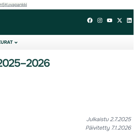
in5
Kuvapankki
EURAT
 2025–2026
Julkaistu 2.7.2025
Päivitetty 7.1.2026