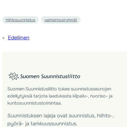
hiihtosuunnistus
valmennusryhmät
«
Edellinen
Suomen Suunnistusliitto tukee suunnistusseurojen
edellytyksiä tarjota laadukasta kilpailu-, nuoriso- ja
kuntosuunnistustoimintaa.
Suunnistuksen lajeja ovat suunnistus, hiihto-,
pyörä- ja tarkkuussuunnistus.