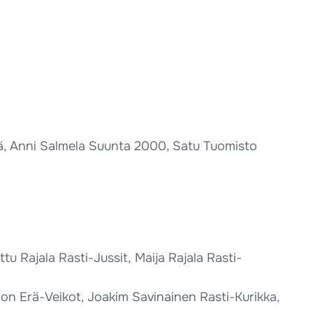
ä, Anni Salmela Suunta 2000, Satu Tuomisto
tu Rajala Rasti-Jussit, Maija Rajala Rasti-
mon Erä-Veikot, Joakim Savinainen Rasti-Kurikka,