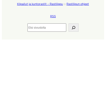
Kilpailut ja kuntorastit – Rastilippu
:::
Rastilipun ohjeet
RSS
Etsi