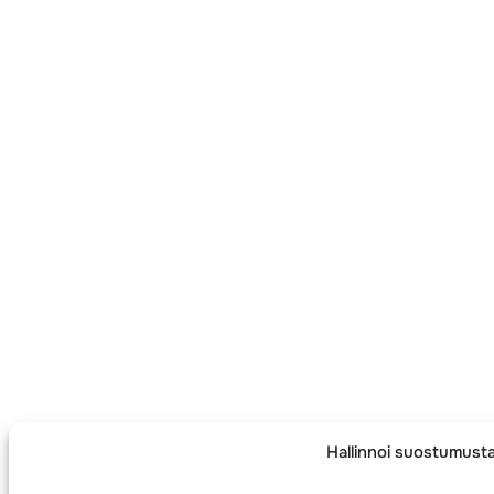
Hallinnoi suostumust