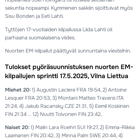
sekuntia nopeampi. Kymmenen sakkiin sijoittuivat myös
Sisu Bonden ja Eeti Lahti.
Tyttöjen 17-vuotiaiden kilpailussa Liida Lahti oli
parhaana suomalaisena viides.
Nuorten EM-kilpailut päättyvät sunnuntaina viesteihin.
Tulokset pyöräsuunnistuksen nuorten EM-
kilpailujen sprintti 17.5.2025, Vilna Liettua
Miehet 20:
1) Augustin Leclere FRA 19:54, 2) Antoine
Lesquer FRA 20:53, 3) Montani Matteo Traversi ITA
21:24, 4) Jakub Racansky CZE 21:31, 5) Eemil Koskinen
FIN 21:34 … 12) Nuutti Toivonen FIN 23:42,
Naiset 20:
1) Malin Lara Roehrl SUI 19:27, 2) Emma-Riikka
Laamanen FIN 20:42, 3) Minna Palm SWE 20:44, 4)