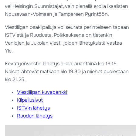
vei Helsingin Suunnistajat, vain pienellä erolla Ikaalisten
Nousevaan-Voimaan ja Tampereen Pyrintöön.
Viestiliigan osakilpailuja voi seurata perinteiseen tapaan
ISTV:stä ja Ruudusta. Poikkeuksena on tietenkin
Venlojen ja Jukolan viesti, joiden lähetyksistä vastaa
Yle.
Kevätyönviestin lähetys alkaa lauantaina klo 19.15.
Naiset lähtevät matkaan klo 19.30 ja miehet puolestaan
klo 21.25.
Viestiliigan kuvapankki
Kilpailusivut
ISTV:n lähetys
Ruudun lähetys