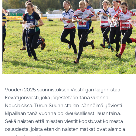
Vuoden 2025 suunnistuksen Viestiliigan käynnistää
Kevätyönviesti, joka järjestetään tänä vuonna
Nousiaisissa. Turun Suunnistajien isännöimä yöviesti
kilpaillaan tänä vuonna poikkeuksellisesti lauantaina.
Sekä naisten että miesten viestit koostuvat kolmesta
osuudesta, joista etenkin naisten matkat ovat aiempia