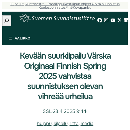
Kilpailut, kuntorastit – Rastilippu
Rastilipun ohjeet
Aloita suunnistus
Koulusuunnistus
Fin5
Kuvapankki
Etsi
VALIKKO
Kevään suurkilpailu Värska
Originaal Finnish Spring
2025 vahvistaa
suunnistuksen olevan
vihreää urheilua
SSL
·
23.4.2025 9:44
·
huippu
, 
kilpailu
, 
liitto
, 
media