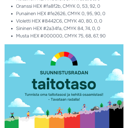
Oranssi HEX #fa8f2b, CMYK 0, 53, 92, 0
Punainen HEX #fe2626, CMYK 0, 95, 90, 0
Violetti HEX #8442C6, CMYK 40, 80, 0, 0
Sininen HEX #2a34fa, CMYK 84, 74, 0, 0
Musta HEX #000000, CMYK 75, 68, 67, 90