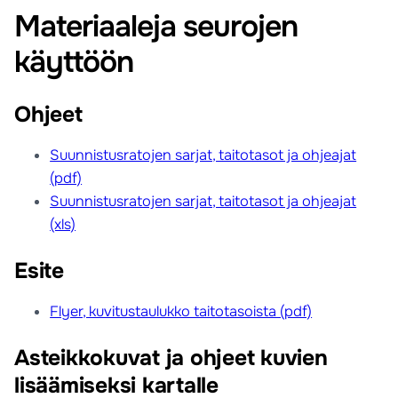
Materiaaleja seurojen
käyttöön
Ohjeet
Suunnistusratojen sarjat, taitotasot ja ohjeajat
(pdf)
Suunnistusratojen sarjat, taitotasot ja ohjeajat
(xls)
Esite
Flyer, kuvitustaulukko taitotasoista (pdf)
Asteikkokuvat ja ohjeet kuvien
lisäämiseksi kartalle