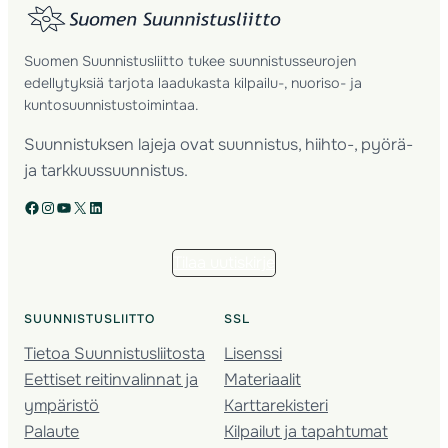
Suomen Suunnistusliitto tukee suunnistusseurojen
edellytyksiä tarjota laadukasta kilpailu-, nuoriso- ja
kuntosuunnistustoimintaa.
Suunnistuksen lajeja ovat suunnistus, hiihto-, pyörä-
ja tarkkuussuunnistus.
Facebook
Instagram
YouTube
X
LinkedIn
Tilaa uutiskirje
SUUNNISTUSLIITTO
SSL
Tietoa Suunnistusliitosta
Lisenssi
Eettiset reitinvalinnat ja
Materiaalit
ympäristö
Karttarekisteri
Palaute
Kilpailut ja tapahtumat