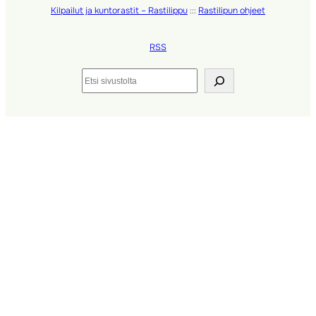
Kilpailut ja kuntorastit – Rastilippu
:::
Rastilipun ohjeet
RSS
Etsi