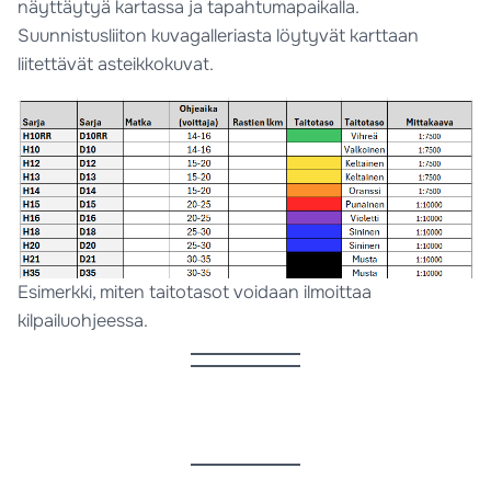
näyttäytyä kartassa ja tapahtumapaikalla.
Suunnistusliiton kuvagalleriasta löytyvät karttaan
liitettävät asteikkokuvat.
Esimerkki, miten taitotasot voidaan ilmoittaa
kilpailuohjeessa.