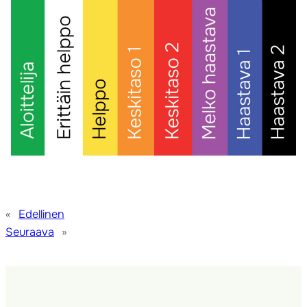
«
Edellinen
Seuraava
»