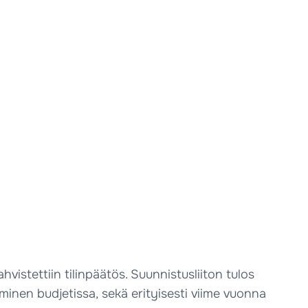
stettiin tilinpäätös. Suunnistusliiton tulos
minen budjetissa, sekä erityisesti viime vuonna