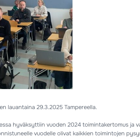
sen lauantaina 29.3.2025 Tampereella.
sa hyväksyttiin vuoden 2024 toimintakertomus ja vahvi
nnistuneelle vuodelle olivat kaikkien toimintojen pysy