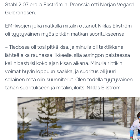
Stahl 2.07 erolla Ekströmiin. Pronssia otti Norjan Vegard
Gulbrandsen.
EM-kisojen joka matkalla mitalin ottanut Niklas Ekström
oli tyytyväinen myös pitkän matkan suoritukseensa.
– Tiedossa oli tosi pitkä kisa, ja minulla oli taktiikkana
lähteä aika rauhassa liikkeelle, sillä auringon paistaessa
keli hidastuisi koko ajan kisan aikana. Minulla riittikin
voimat hyvin loppuun saakka, ja suoritus oli juuri
sellainen mitä olin suunnitellut. Olen todella tyytyväinen
tähän suoritukseen ja mitaliin, iloitsi Niklas Ekström.