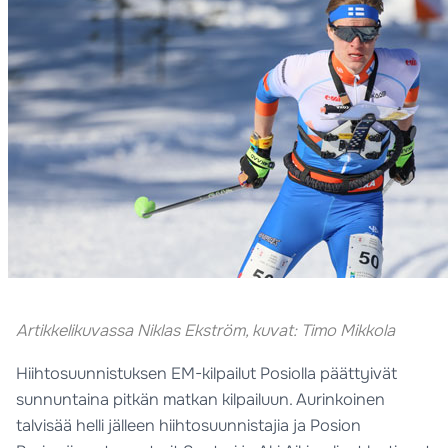
Artikkelikuvassa Niklas Ekström, kuvat: Timo Mikkola
Hiihtosuunnistuksen EM-kilpailut Posiolla päättyivät
sunnuntaina pitkän matkan kilpailuun. Aurinkoinen
talvisää helli jälleen hiihtosuunnistajia ja Posion