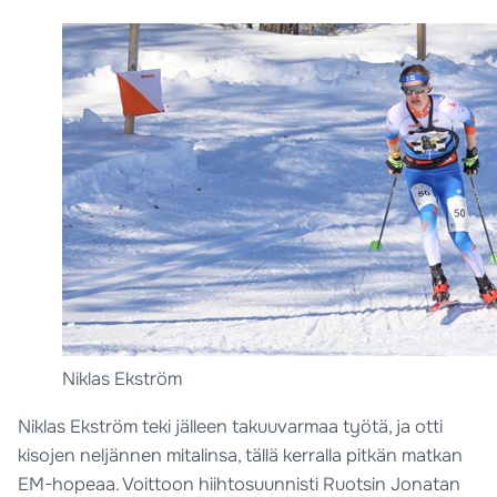
Niklas Ekström
Niklas Ekström teki jälleen takuuvarmaa työtä, ja otti
kisojen neljännen mitalinsa, tällä kerralla pitkän matkan
EM-hopeaa. Voittoon hiihtosuunnisti Ruotsin Jonatan