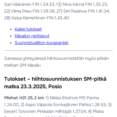
Sari Vääränen FIN 1.34.33, 13) Nina Kärnä FIN 1.35.23,
22) Vilma Pesu FIN 1.39.38, 27) Siiri Rasimus FIN 1.41.34,
28) Kaisa Klemettinen FIN 1.43.40.
Kaikki tulokset
Kilpailun nettisivut
Suunnistusliiton kuvapankki
Samassa yhteydessä hiihtosuunnistettiin myös pitkän
matkan SM-kilpailu.
Tulokset – hiihtosuunnistuksen SM-pitkä
matka 23.3.2025, Posio
Miehet H21 25,2 km
: 1) Niklas Ekstrom MS Parma
1.24.00, 2) Aapo Viippola Sonkajärven Pahka 1.26.53, 3)
Eevert Toivonen Pirkkalan Hiihtäjät 1.27.04, 4) Miska