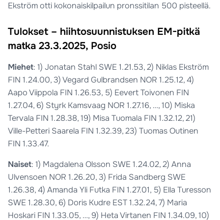
Ekström otti kokonaiskilpailun pronssitilan 500 pisteellä.
Tulokset – hiihtosuunnistuksen EM-pitkä
matka 23.3.2025, Posio
Miehet
: 1) Jonatan Stahl SWE 1.21.53, 2) Niklas Ekström
FIN 1.24.00, 3) Vegard Gulbrandsen NOR 1.25.12, 4)
Aapo Viippola FIN 1.26.53, 5) Eevert Toivonen FIN
1.27.04, 6) Styrk Kamsvaag NOR 1.27.16, …, 10) Miska
Tervala FIN 1.28.38, 19) Misa Tuomala FIN 1.32.12, 21)
Ville-Petteri Saarela FIN 1.32.39, 23) Tuomas Outinen
FIN 1.33.47.
Naiset
: 1) Magdalena Olsson SWE 1.24.02, 2) Anna
Ulvensoen NOR 1.26.20, 3) Frida Sandberg SWE
1.26.38, 4) Amanda Yli Futka FIN 1.27.01, 5) Ella Turesson
SWE 1.28.30, 6) Doris Kudre EST 1.32.24, 7) Maria
Hoskari FIN 1.33.05, …, 9) Heta Virtanen FIN 1.34.09, 10)