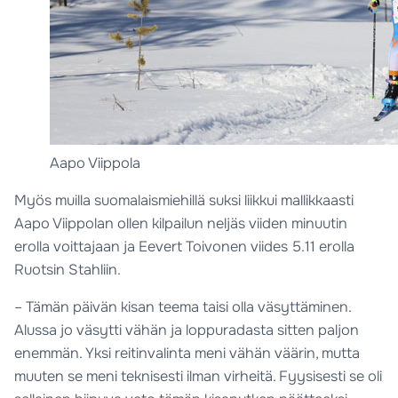
Aapo Viippola
Myös muilla suomalaismiehillä suksi liikkui mallikkaasti
Aapo Viippolan ollen kilpailun neljäs viiden minuutin
erolla voittajaan ja Eevert Toivonen viides 5.11 erolla
Ruotsin Stahliin.
– Tämän päivän kisan teema taisi olla väsyttäminen.
Alussa jo väsytti vähän ja loppuradasta sitten paljon
enemmän. Yksi reitinvalinta meni vähän väärin, mutta
muuten se meni teknisesti ilman virheitä. Fyysisesti se oli