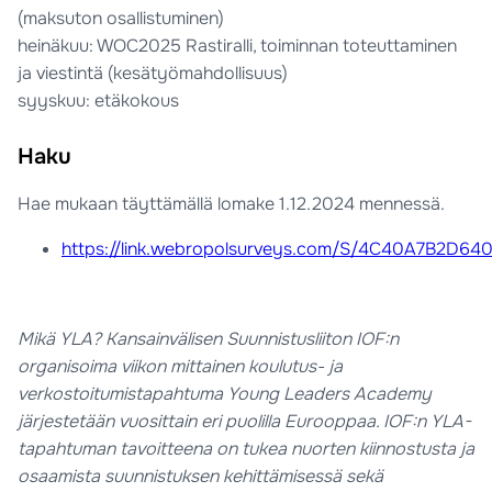
(maksuton osallistuminen)
heinäkuu: WOC2025 Rastiralli, toiminnan toteuttaminen
ja viestintä (kesätyömahdollisuus)
syyskuu: etäkokous
Haku
Hae mukaan täyttämällä lomake 1.12.2024 mennessä.
https://link.webropolsurveys.com/S/4C40A7B2D6
Mikä YLA? Kansainvälisen Suunnistusliiton IOF:n
organisoima viikon mittainen koulutus- ja
verkostoitumistapahtuma Young Leaders Academy
järjestetään vuosittain eri puolilla Eurooppaa. IOF:n YLA-
tapahtuman tavoitteena on tukea nuorten kiinnostusta ja
osaamista suunnistuksen kehittämisessä sekä