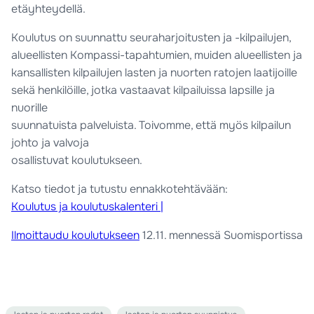
etäyhteydellä.
Koulutus on suunnattu seuraharjoitusten ja -kilpailujen,
alueellisten Kompassi-tapahtumien, muiden alueellisten ja
kansallisten kilpailujen lasten ja nuorten ratojen laatijoille
sekä henkilöille, jotka vastaavat kilpailuissa lapsille ja
nuorille
suunnatuista palveluista. Toivomme, että myös kilpailun
johto ja valvoja
osallistuvat koulutukseen.
Katso tiedot ja tutustu ennakkotehtävään:
Koulutus ja koulutuskalenteri |
Ilmoittaudu koulutukseen
12.11. mennessä Suomisportissa