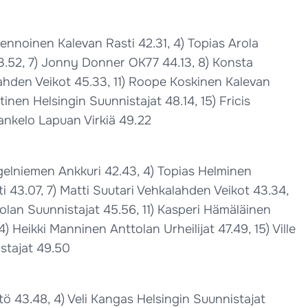
vennoinen Kalevan Rasti 42.31, 4) Topias Arola
43.52, 7) Jonny Donner OK77 44.13, 8) Konsta
ahden Veikot 45.33, 11) Roope Koskinen Kalevan
inen Helsingin Suunnistajat 48.14, 15) Fricis
ankelo Lapuan Virkiä 49.22
Angelniemen Ankkuri 42.43, 4) Topias Helminen
i 43.07, 7) Matti Suutari Vehkalahden Veikot 43.34,
olan Suunnistajat 45.56, 11) Kasperi Hämäläinen
) Heikki Manninen Anttolan Urheilijat 47.49, 15) Ville
stajat 49.50
ö 43.48, 4) Veli Kangas Helsingin Suunnistajat