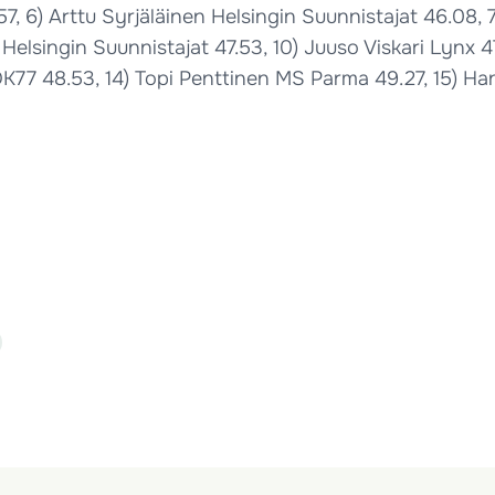
, 6) Arttu Syrjäläinen Helsingin Suunnistajat 46.08, 7
elsingin Suunnistajat 47.53, 10) Juuso Viskari Lynx 47
a OK77 48.53, 14) Topi Penttinen MS Parma 49.27, 15) 