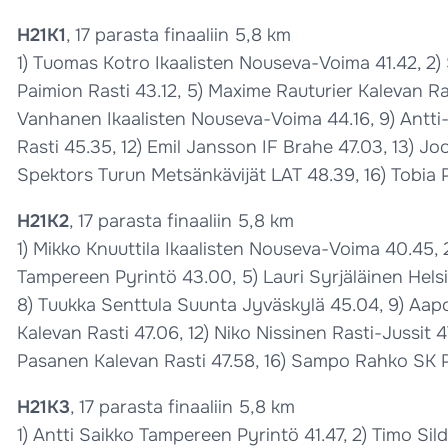
H21K1
, 17 parasta finaaliin 5,8 km
1) Tuomas Kotro Ikaalisten Nouseva-Voima 41.42, 2) S
Paimion Rasti 43.12, 5) Maxime Rauturier Kalevan R
Vanhanen Ikaalisten Nouseva-Voima 44.16, 9) Antti
Rasti 45.35, 12) Emil Jansson IF Brahe 47.03, 13) Jo
Spektors Turun Metsänkävijät LAT 48.39, 16) Tobia 
H21K2
, 17 parasta finaaliin 5,8 km
1) Mikko Knuuttila Ikaalisten Nouseva-Voima 40.45, 
Tampereen Pyrintö 43.00, 5) Lauri Syrjäläinen Helsi
8) Tuukka Senttula Suunta Jyväskylä 45.04, 9) Aapo
Kalevan Rasti 47.06, 12) Niko Nissinen Rasti-Jussit 4
Pasanen Kalevan Rasti 47.58, 16) Sampo Rahko SK P
H21K3
, 17 parasta finaaliin 5,8 km
1) Antti Saikko Tampereen Pyrintö 41.47, 2) Timo Si