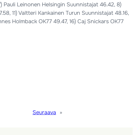
) Pauli Leinonen Helsingin Suunnistajat 46.42, 8)
.58, 11) Valtteri Kankainen Turun Suunnistajat 48.16,
Hannes Holmback OK77 49.47, 16) Caj Snickars OK77
Seuraava
»