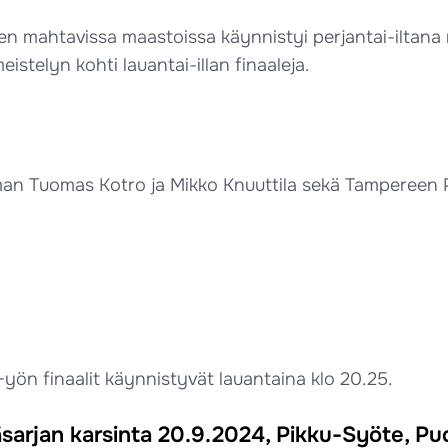
 mahtavissa maastoissa käynnistyi perjantai-iltana 
istelyn kohti lauantai-illan finaaleja.
iman Tuomas Kotro ja Mikko Knuuttila sekä Tampereen 
yön finaalit käynnistyvät lauantaina klo 20.25.
arjan karsinta 20.9.2024, Pikku-Syöte, Pud