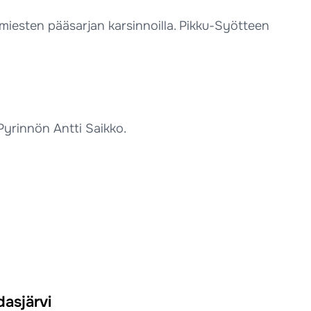
miesten pääsarjan karsinnoilla. Pikku-Syötteen
Pyrinnön Antti Saikko.
asjärvi