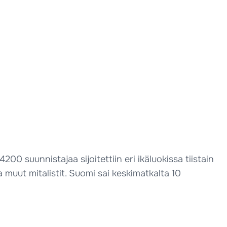
00 suunnistajaa sijoitettiin eri ikäluokissa tiistain
ja muut mitalistit. Suomi sai keskimatkalta 10