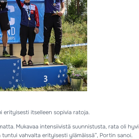
erityisesti itselleen sopivia ratoja.
atta. Mukavaa intensiivistä suunnistusta, rata oli hyvi
 tuntui vahvalta erityisesti ylämäissä”, Portin sanoi.