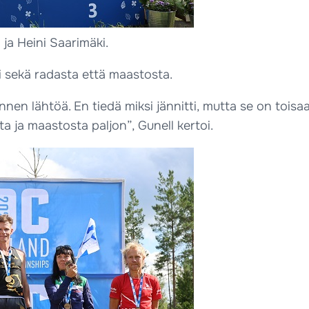
ja Heini Saarimäki.
i sekä radasta että maastosta.
ennen lähtöä. En tiedä miksi jännitti, mutta se on toisa
ta ja maastosta paljon”, Gunell kertoi.