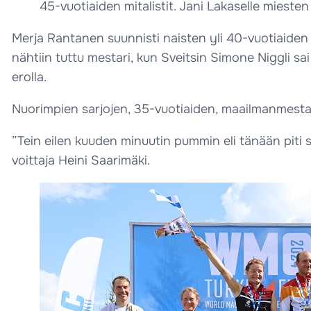
45-vuotiaiden mitalistit. Jani Lakaselle mieste
Merja Rantanen suunnisti naisten yli 40-vuotiaiden 
nähtiin tuttu mestari, kun Sveitsin Simone Niggli sa
erolla.
Nuorimpien sarjojen, 35-vuotiaiden, maailmanmestarit
”Tein eilen kuuden minuutin pummin eli tänään piti s
voittaja Heini Saarimäki.