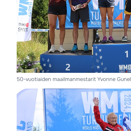
50-vuotiaiden maailmanmestarit Yvonne Gunel