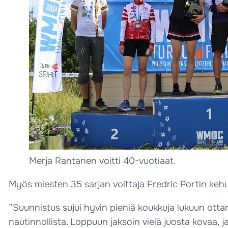
Merja Rantanen voitti 40-vuotiaat.
Myös miesten 35 sarjan voittaja Fredric Portin kehui 
”Suunnistus sujui hyvin pieniä koukkuja lukuun ottam
nautinnollista. Loppuun jaksoin vielä juosta kovaa, ja