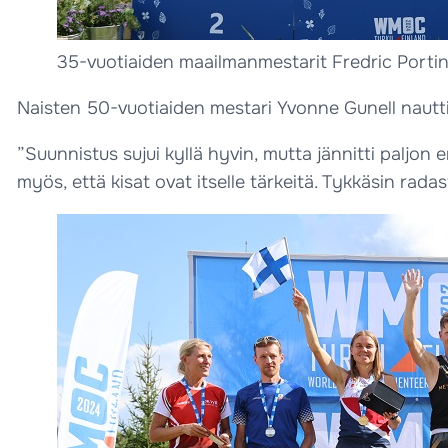
35-vuotiaiden maailmanmestarit Fredric Portin 
Naisten 50-vuotiaiden mestari Yvonne Gunell nautt
”Suunnistus sujui kyllä hyvin, mutta jännitti paljon 
myös, että kisat ovat itselle tärkeitä. Tykkäsin radas