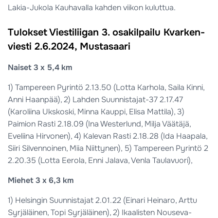
Lakia-Jukola Kauhavalla kahden viikon kuluttua.
Tulokset Viestiliigan 3. osakilpailu Kvarken-
viesti 2.6.2024, Mustasaari
Naiset 3 x 5,4 km
1) Tampereen Pyrintö 2.13.50 (Lotta Karhola, Saila Kinni,
Anni Haanpää), 2) Lahden Suunnistajat-37 2.17.47
(Karoliina Ukskoski, Minna Kauppi, Elisa Mattila), 3)
Paimion Rasti 2.18.09 (Ina Westerlund, Milja Väätäjä,
Eveliina Hirvonen), 4) Kalevan Rasti 2.18.28 (Ida Haapala,
Siiri Silvennoinen, Miia Niittynen), 5) Tampereen Pyrintö 2
2.20.35 (Lotta Eerola, Enni Jalava, Venla Taulavuori),
Miehet 3 x 6,3 km
1) Helsingin Suunnistajat 2.01.22 (Einari Heinaro, Arttu
Syrjäläinen, Topi Syrjäläinen), 2) Ikaalisten Nouseva-