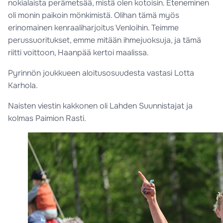
nokialaista perämetsää, mistä olen kotoisin. Eteneminen
oli monin paikoin mönkimistä. Olihan tämä myös
erinomainen kenraaliharjoitus Venloihin. Teimme
perussuoritukset, emme mitään ihmejuoksuja, ja tämä
riitti voittoon, Haanpää kertoi maalissa.
Pyrinnön joukkueen aloitusosuudesta vastasi Lotta
Karhola.
Naisten viestin kakkonen oli Lahden Suunnistajat ja
kolmas Paimion Rasti.