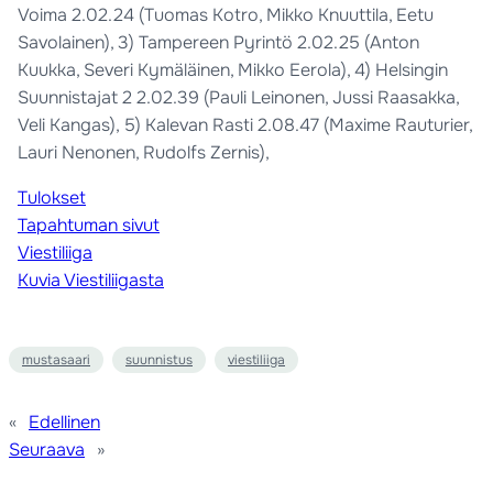
Voima 2.02.24 (Tuomas Kotro, Mikko Knuuttila, Eetu
Savolainen), 3) Tampereen Pyrintö 2.02.25 (Anton
Kuukka, Severi Kymäläinen, Mikko Eerola), 4) Helsingin
Suunnistajat 2 2.02.39 (Pauli Leinonen, Jussi Raasakka,
Veli Kangas), 5) Kalevan Rasti 2.08.47 (Maxime Rauturier,
Lauri Nenonen, Rudolfs Zernis),
Tulokset
Tapahtuman sivut
Viestiliiga
Kuvia Viestiliigasta
mustasaari
suunnistus
viestiliiga
«
Edellinen
Seuraava
»