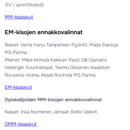
SV = sprinttiviesti)
MM-kisasivut
EM-kisojen ennakkovalinnat
Naiset: Venla Harju Tampereen Pyrintö, Maija Sianoja
MS Parma.
Miehet: Miika Kirmula Kalevan Rasti, Olli Ojanaho
Helsingin Suunnistajat, Teemu Oksanen Ikaalisten
Nouseva-Voima, Akseli Ruohola MS Parma.
EM-kisasivut
Opiskelijoiden MM-kisojen ennakkovalinnat
Naiset: Inka Nurminen Jämsän Retki-Veikot.
OMM-kisasivut