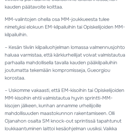
kauden päätavoite koittaa.
MM-valintojen ohella osa MM-joukkueesta tulee
nimetyksi elokuun EM-kilpailuihin tai Opiskelijoiden MM-
kilpailuihin.
– Kesän tiiviin kilpailuohjelman lomassa valmennusjohto
haluaa varmistaa, että kärkiurheilijat voivat valmistautua
parhaalla mahdollisella tavalla kauden pääkilpailuihin
joutumatta tekemään kompromisseja, Gueorgiou
korostaa.
– Uskomme vakaasti, että EM-kisoihin tai Opiskelijoiden
MM-kisoihin ehtii valmistautua hyvin sprintti-MM-
kisojen jälkeen, kunhan annamme urheilijoille
mahdollisuuden maastokunnon rakentamiseen. Olli
Ojanahon osalta SM knock-out sprintissä tapahtunut
loukkaantuminen laittoi kesäohjelman uusiksi. Vaikka