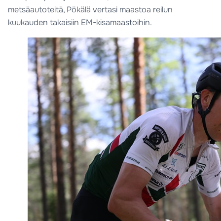
metsäautoteitä, Pökälä vertasi maastoa reilun
kuukauden takaisiin EM-kisamaastoihin.