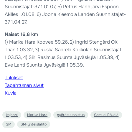
Suunnistajat-37 1.01.07, 5) Petrus Hanhijärvi Espoon
Akilles 1.01.08, 6) Joona Kleemola Lahden Suunnistajat-
37 1.04.27,
Naiset 16,8 km
1) Marika Hara Koovee 59.26, 2) Ingrid Stengård OK
Trian 1.03.32, 3) Ruska Saarela Kokkolan Suunnistajat
1.03.53, 4) Siiri Rasimus Suunta Jyväskylä 1.05.39, 4)
Eve Lahti Suunta Jyväskylä 1.05.39.
Tulokset
Tapahtuman sivut
Kuvia
kajaani
Marika Hara
pyöräsuunnistus
Samuel Pökälä
SM
SM-yhteislähtö