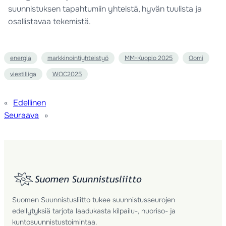
suunnistuksen tapahtumiin yhteistä, hyvän tuulista ja
osallistavaa tekemistä.
energia
markkinointiyhteistyö
MM-Kuopio 2025
Oomi
viestiliiga
WOC2025
«
Edellinen
Seuraava
»
Suomen Suunnistusliitto tukee suunnistusseurojen
edellytyksiä tarjota laadukasta kilpailu-, nuoriso- ja
kuntosuunnistustoimintaa.