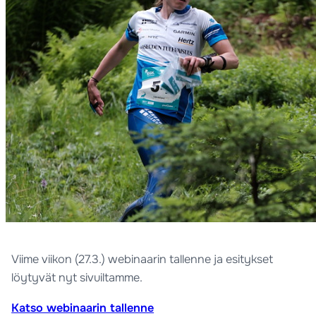
Viime viikon (27.3.) webinaarin tallenne ja esitykset
löytyvät nyt sivuiltamme.
Katso webinaarin tallenne